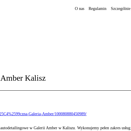
O nas
Regulamin
Szczególnie
 Amber Kalisz
25C4%2599czna-Galeria-Amber/100080880450989/
o autodetailingowe w Galerii Amber w Kaliszu. Wykonujemy pełen zakres usług